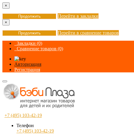
×
Перейти в закладки
Продолжить
×
Перейти в сравнение товаров
Продолжить
Закладки (0)
Сравнение товаров (0)
Авторизация
Регистрация
+7 (495) 103-42-19
Телефон
+7 (495) 103-42-19