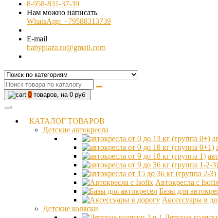
8-958-831-37-39
Нам можно написать
WhatsApp: +79588313739
E-mail
babyplaza.ru@gmail.com
0
товаров, на 0 руб
КАТАЛОГ ТОВАРОВ
Детские автокресла
а
авт
Автокресла с Isofi
Базы для автокре
Аксессуары в до
Детские коляски
Детские коляски