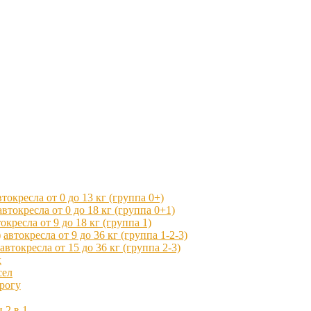
втокресла от 0 до 13 кг (группа 0+)
автокресла от 0 до 18 кг (группа 0+1)
окресла от 9 до 18 кг (группа 1)
автокресла от 9 до 36 кг (группа 1-2-3)
автокресла от 15 до 36 кг (группа 2-3)
x
сел
рогу
 2 в 1