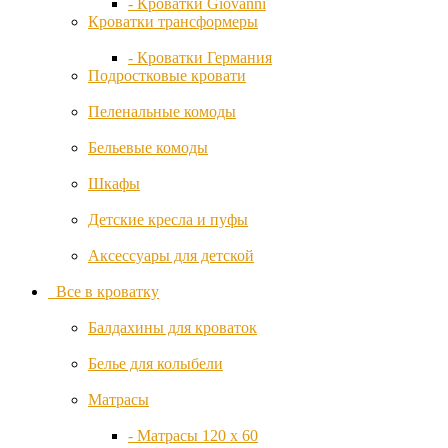
- Кроватки Giovanni
Кроватки трансформеры
- Кроватки Германия
Подростковые кровати
Пеленальные комоды
Бельевые комоды
Шкафы
Детские кресла и пуфы
Аксессуары для детской
Все в кроватку
Балдахины для кроваток
Белье для колыбели
Матрасы
- Матрасы 120 x 60