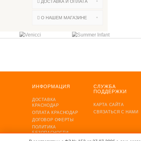
ДОСТАВКА И ОПЛАТА
О НАШЕМ МАГАЗИНЕ
ПОДП
ИНФОРМАЦИЯ
СЛУЖБА
ПОДДЕРЖКИ
ДОСТАВКА
КАРТА САЙТА
КРАСНОДАР
СВЯЗАТЬСЯ С НАМИ
ОПЛАТА КРАСНОДАР
ДОГОВОР ОФЕРТЫ
ПОЛИТИКА
БЕЗОПАСНОСТИ
ОБРАБОТКА