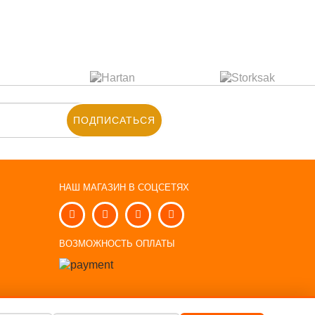
ПОДПИСАТЬСЯ
НАШ МАГАЗИН В СОЦСЕТЯХ
Ы
ВОЗМОЖНОСТЬ ОПЛАТЫ