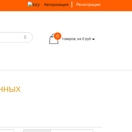
Авторизация
Регистрация
0
товаров, на 0 руб
ЕННЫХ