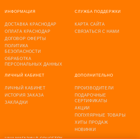
ИНФОРМАЦИЯ
СЛУЖБА ПОДДЕРЖКИ
ДОСТАВКА КРАСНОДАР
КАРТА САЙТА
ОПЛАТА КРАСНОДАР
СВЯЗАТЬСЯ С НАМИ
ДОГОВОР ОФЕРТЫ
ПОЛИТИКА
БЕЗОПАСНОСТИ
ОБРАБОТКА
ПЕРСОНАЛЬНЫХ ДАННЫХ
ЛИЧНЫЙ КАБИНЕТ
ДОПОЛНИТЕЛЬНО
ЛИЧНЫЙ КАБИНЕТ
ПРОИЗВОДИТЕЛИ
ИСТОРИЯ ЗАКАЗА
ПОДАРОЧНЫЕ
СЕРТИФИКАТЫ
ЗАКЛАДКИ
АКЦИИ
ПОПУЛЯРНЫЕ ТОВАРЫ
ХИТЫ ПРОДАЖ
НОВИНКИ
НАШ МАГАЗИН В СОЦСЕТЯХ