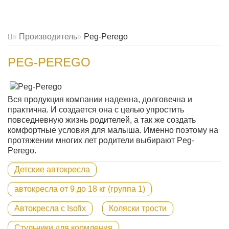
Производитель
Peg-Perego
PEG-PEREGO
Вся продукция компании надежна, долговечна и
практична. И создается она с целью упростить
повседневную жизнь родителей, а так же создать
комфортные условия для малыша. Именно поэтому на
протяжении многих лет родители выбирают Peg-
Perego.
Детские автокресла
автокресла от 9 до 18 кг (группа 1)
Автокресла с Isofix
Коляски трости
Стульчики для кормления