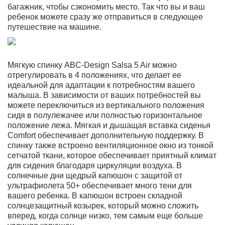
багажник, чтобы сэкономить место. Так что вы и ваш
ребенок можете сразу же отправиться в следующее
путешествие на машине.
Мягкую спинку ABC-Design Salsa 5 Air можно
отрегулировать в 4 положениях, что делает ее
идеальной для адаптации к потребностям вашего
малыша. В зависимости от ваших потребностей вы
можете переключиться из вертикального положения
сидя в полулежачее или полностью горизонтальное
положение лежа. Мягкая и дышащая вставка сиденья
Comfort обеспечивает дополнительную поддержку. В
спинку также встроено вентиляционное окно из тонкой
сетчатой ткани, которое обеспечивает приятный климат
для сидения благодаря циркуляции воздуха. В
солнечные дни щедрый капюшон с защитой от
ультрафиолета 50+ обеспечивает много тени для
вашего ребенка. В капюшон встроен складной
солнцезащитный козырек, который можно сложить
вперед, когда солнце низко, тем самым еще больше