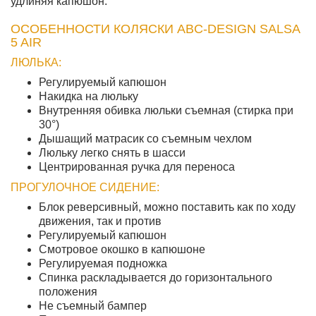
удлиняя капюшон.
ОСОБЕННОСТИ КОЛЯСКИ ABC-DESIGN SALSA
5 AIR
ЛЮЛЬКА:
Регулируемый капюшон
Накидка на люльку
Внутренняя обивка люльки съемная (стирка при
30°)
Дышащий матрасик со съемным чехлом
Люльку легко снять в шасси
Центрированная ручка для переноса
ПРОГУЛОЧНОЕ СИДЕНИЕ:
Блок реверсивный, можно поставить как по ходу
движения, так и против
Регулируемый капюшон
Смотровое окошко в капюшоне
Регулируемая подножка
Спинка раскладывается до горизонтального
положения
Не съемный бампер