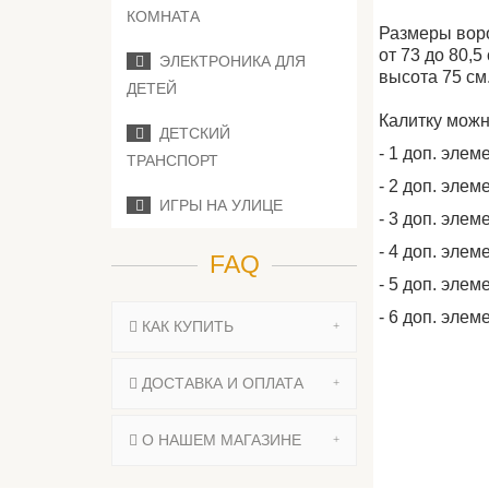
КОМНАТА
Размеры вор
от 73 до 80,5
ЭЛЕКТРОНИКА ДЛЯ
высота
75 см
ДЕТЕЙ
Калитку можн
ДЕТСКИЙ
- 1 доп. элемен
ТРАНСПОРТ
- 2 доп. элемен
ИГРЫ НА УЛИЦЕ
- 3 доп. элемен
- 4 доп. элеме
FAQ
- 5 доп. элеме
- 6 доп. элеме
КАК КУПИТЬ
ДОСТАВКА И ОПЛАТА
О НАШЕМ МАГАЗИНЕ