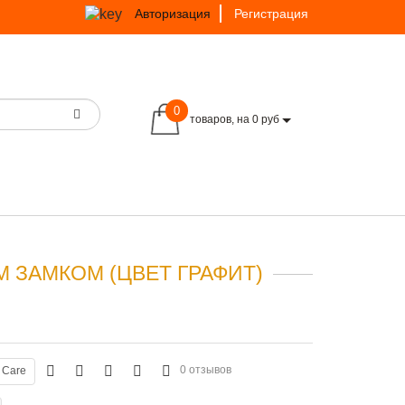
Авторизация
Регистрация
0
товаров, на 0 руб
 ЗАМКОМ (ЦВЕТ ГРАФИТ)
0 отзывов
 Care