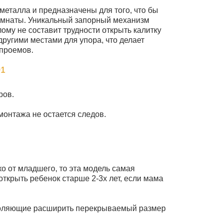
металла и предназначены для того, что бы
комнаты. Уникальный запорный механизм
ому не составит трудности открыть калитку
другими местами для упора, что делает
 проемов.
1
ров.
онтажа не остается следов.
ко от младшего, то эта модель самая
открыть ребенок старше 2-3х лет, если мама
воляющие расширить перекрываемый размер