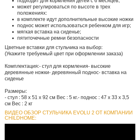
подходит для кормления детей с 6 месяцев;
может регулироваться по высоте в трех
положениях:
в комплекте идут дополнительные высокие ножки
поднос может использоваться ребенком для игр;
мягкая вставка на сиденье;
пятиточечные ремни безопасности
Цветные вставки для стульчика на выбор:
(Укажите требуемый цвет при оформлении заказа)
Комплектация:- стул для кормления- высокие
деревянные ножки- деревянный поднос- вставка на
сиденье
Размеры:
- стул : 58 x 51 x 92 см Вес : 5 кг.- поднос : 47 x 33 x 3,5
см Вес : 2 кг
ВИДЕО ОБЗОР СТУЛЬЧИКА EVOLU 2 ОТ КОМПАНИИ
CHILDHOME: